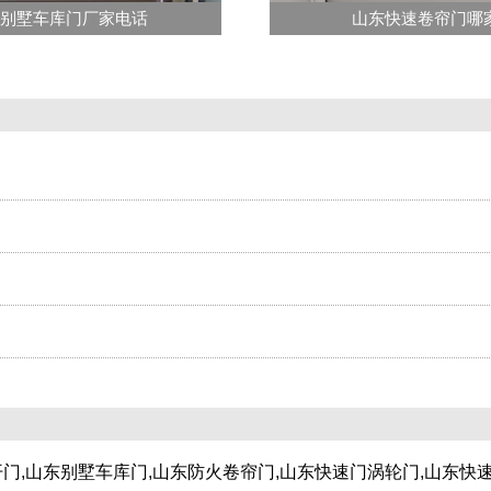
别墅车库门厂家电话
山东快速卷帘门哪
门,山东别墅车库门,山东防火卷帘门,山东快速门涡轮门,山东快速